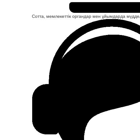
Сотта, мемлекеттік органдар мен ұйымдарда мүдделе