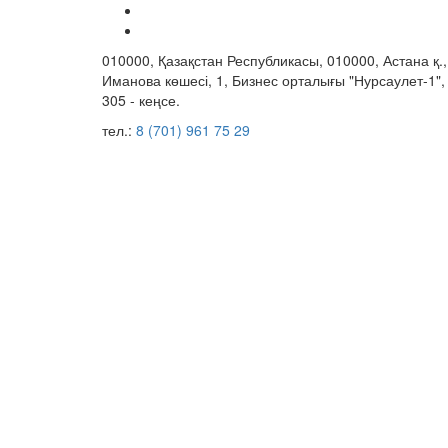
010000, Қазақстан Республикасы, 010000, Астана қ.,
Иманова көшесі, 1, Бизнес орталығы "Нурсаулет-1",
305 - кеңсе.
тел.:
8 (701) 961 75 29