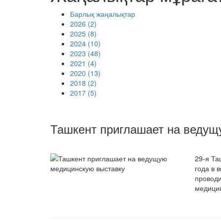
Барлық жаңалықтар
2026 (2)
2025 (8)
2024 (10)
2023 (48)
2021 (4)
2020 (13)
2018 (2)
2017 (5)
Ташкент приглашает на ведущ
29-я Та
года в 
проводи
медицин