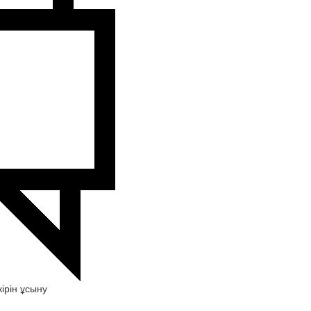
ірін ұсыну