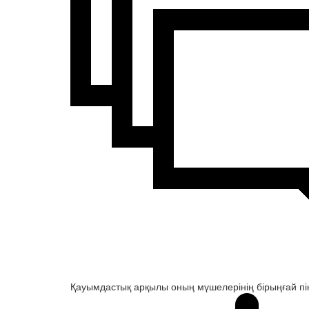
Қауымдастық арқылы оның мүшелерінің бірыңғай пік