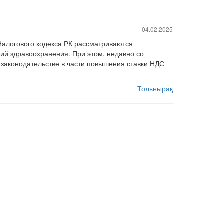
04.02.2025
Налогового кодекса РК рассматриваются
ий здравоохранения. При этом, недавно со
законодательстве в части повышения ставки НДС
Толығырақ