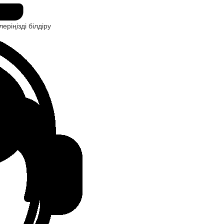
ріңізді білдіру