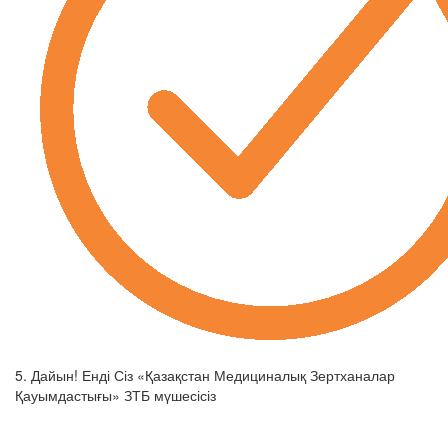
5. Дайын! Енді Сіз «Қазақстан Медициналық Зертханалар
Қауымдастығы» ЗТБ мүшесісіз