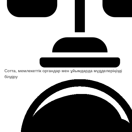
Сотта, мемлекеттік органдар мен ұйымдарда мүдделеріңізді
білдіру