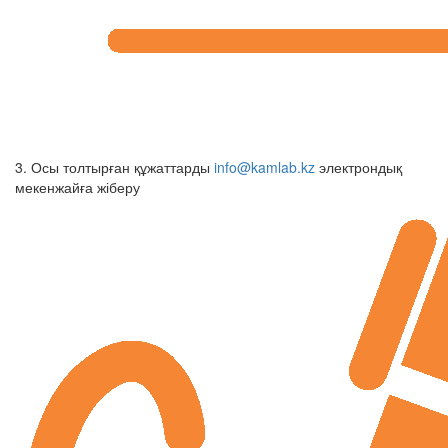
3. Осы толтырған құжаттарды
info@kamlab.kz
электрондық
мекенжайға жіберу