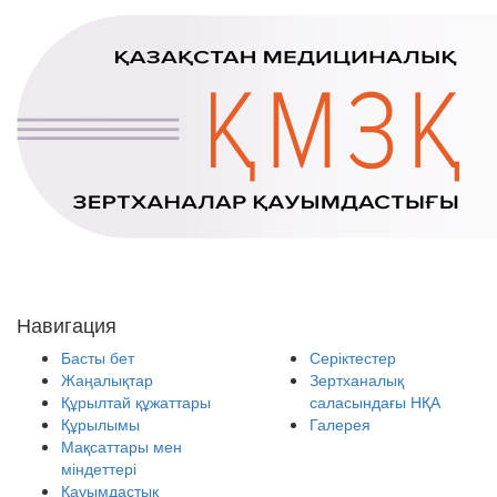
Навигация
Басты бет
Серіктестер
Жаңалықтар
Зертханалық
Құрылтай құжаттары
саласындағы НҚА
Құрылымы
Галерея
Мақсаттары мен
міндеттері
Қауымдастық