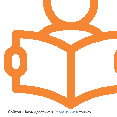
1. Сайттағы Қауымдастықтың
Жарғысымен
танысу