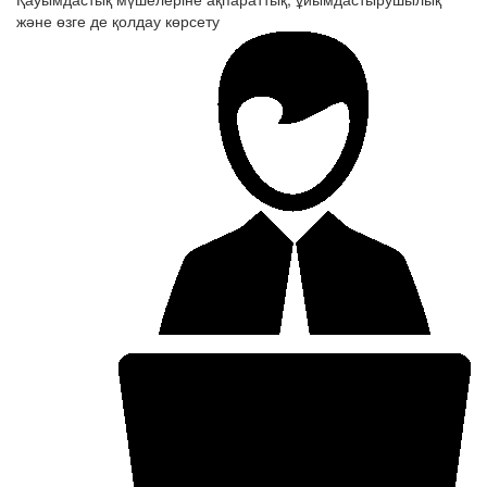
және өзге де қолдау көрсету