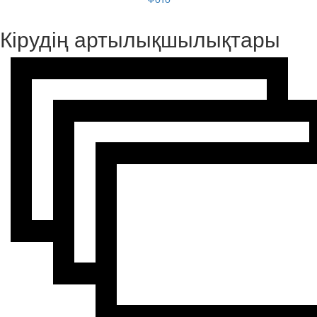
Кірудің артылықшылықтары