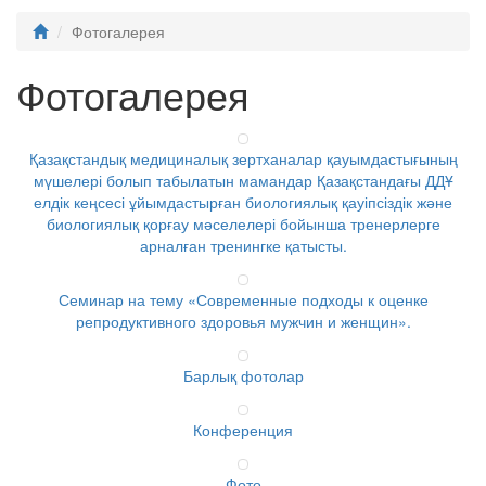
Фотогалерея
Фотогалерея
Қазақстандық медициналық зертханалар қауымдастығының
мүшелері болып табылатын мамандар Қазақстандағы ДДҰ
елдік кеңсесі ұйымдастырған биологиялық қауіпсіздік және
биологиялық қорғау мәселелері бойынша тренерлерге
арналған тренингке қатысты.
Семинар на тему «Современные подходы к оценке
репродуктивного здоровья мужчин и женщин».
Барлық фотолар
Конференция
Фото