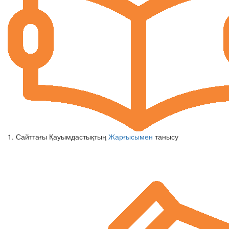
1. Сайттағы Қауымдастықтың
Жарғысымен
танысу