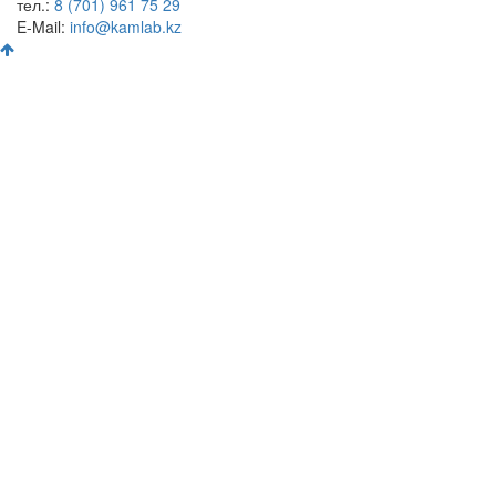
тел.:
8 (701) 961 75 29
E-Mail:
info@kamlab.kz