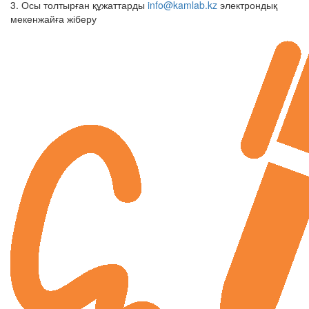
3. Осы толтырған құжаттарды
info@kamlab.kz
электрондық
мекенжайға жіберу