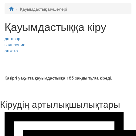
Қауымдастық мүшелері
Қауымдастыққа кіру
договор
заявление
анкета
Қазіргі уақытта қауымдастыққа 185 заңды тұлға кіреді.
Кірудің артылықшылықтары