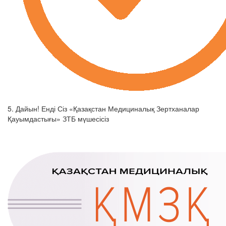
5. Дайын! Енді Сіз «Қазақстан Медициналық Зертханалар
Қауымдастығы» ЗТБ мүшесісіз