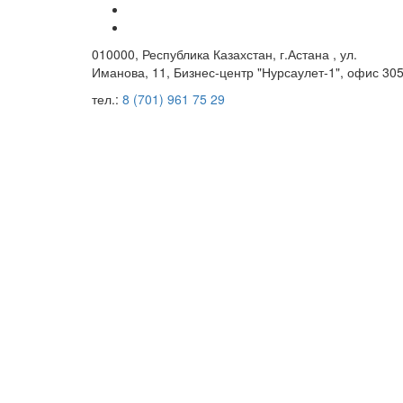
010000, Республика Казахстан, г.Астана , ул.
Иманова, 11, Бизнес-центр "Нурсаулет-1", офис 305
тел.:
8 (701) 961 75 29