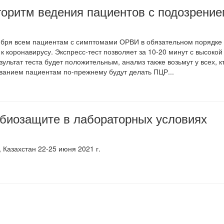
горитм ведения пациентов с подозрени
ября всем пациентам с симптомами ОРВИ в обязательном порядке 
 к коронавирусу. Экспресс-тест позволяет за 10-20 минут с высоко
зультат теста будет положительным, анализ также возьмут у всех, 
ванием пациентам по-прежнему будут делать ПЦР...
 биозащите в лабораторных условиях
 Казахстан 22-25 июня 2021 г.