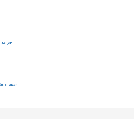
трации
ботников