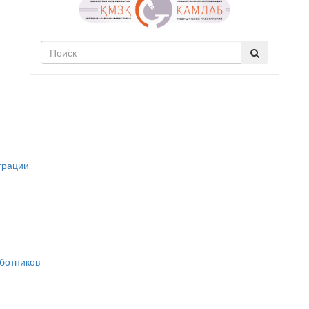
трации
ботников