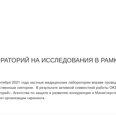
ОРАТОРИЙ НА ИССЛЕДОВАНИЯ В РАМ
нтября 2021 года частные медицинские лаборатории вправе прово
ственным сектором. В результате активной совместной работы О
орий», Агентства по защите и развитию конкуренции и Министерс
ил организации скрининга.