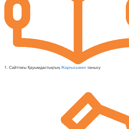
1. Сайттағы Қауымдастықтың
Жарғысымен
танысу