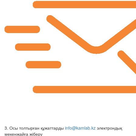
3. Осы толтырған құжаттарды
info@kamlab.kz
электрондық
мекенжайға жіберу