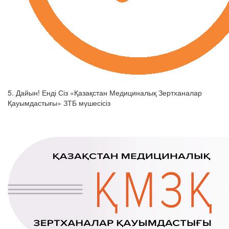
5. Дайын! Енді Сіз «Қазақстан Медициналық Зертханалар
Қауымдастығы» ЗТБ мүшесісіз