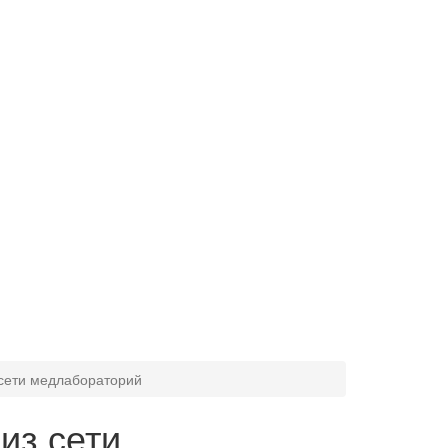
 сети медлабораторий
из сети