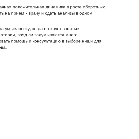
начная положительная динамика в росте оборотных
ть на прием к врачу и сдать анализы в одном
а ум человеку, когда он хочет заняться
ратории, вряд ли задумываются много
овать помощь и консультацию в выборе ниши для
ва.