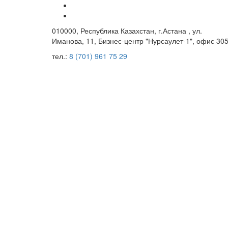
010000, Республика Казахстан, г.Астана , ул.
Иманова, 11, Бизнес-центр "Нурсаулет-1", офис 305
тел.:
8 (701) 961 75 29