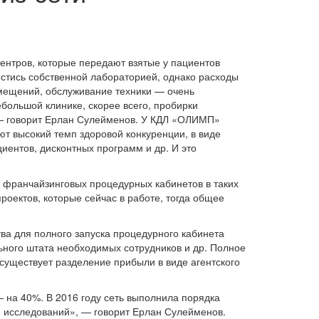
центров, которые передают взятые у пациентов
стись собственной лабораторией, однако расходы
мещений, обслуживание техники — очень
большой клинике, скорее всего, пробирки
, — говорит Ерлан Сулейменов. У КДЛ «ОЛИМП»
ют высокий темп здоровой конкуренции, в виде
иентов, дисконтных программ и др. И это
 франчайзинговых процедурных кабинетов в таких
проектов, которые сейчас в работе, тогда общее
ва для полного запуска процедурного кабинета
ьного штата необходимых сотрудников и др. Полное
существует разделение прибыли в виде агентского
 на 40%. В 2016 году сеть выполнила порядка
н исследований», — говорит Ерлан Сулейменов.