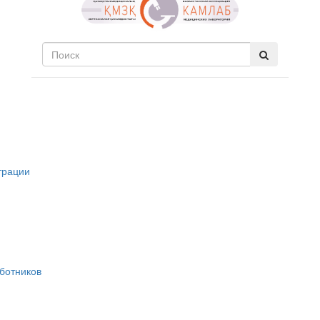
трации
ботников