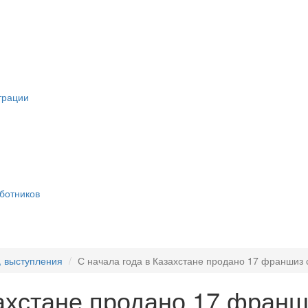
трации
ботников
, выступления
С начала года в Казахстане продано 17 франшиз
захстане продано 17 франш