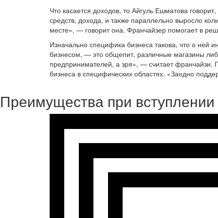
Что касается доходов, то Айгуль Ешматова говори
средств, дохода, и также параллельно выросло коли
месте», — говорит она. Франчайзер помогает в реш
Изначально специфика бизнеса такова, что о ней ин
бизнесом, — это общепит, различные магазины либ
предпринимателей, а зря», — считает франчайзи. 
бизнеса в специфических областях. «Заодно подде
Преимущества при вступлении