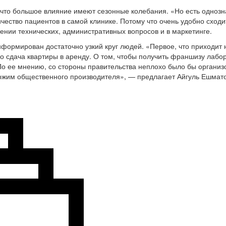
т, что большое влияние имеют сезонные колебания. «Но есть одноз
чество пациентов в самой клинике. Потому что очень удобно сходи
ении технических, административных вопросов и в маркетинге.
формирован достаточно узкий круг людей. «Первое, что приходит н
о сдача квартиры в аренду. О том, чтобы получить франшизу лабо
По ее мнению, со стороны правительства неплохо было бы организ
ржим общественного производителя», — предлагает Айгуль Ешмато