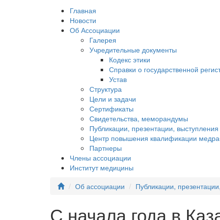
Главная
Новости
Об Ассоциации
Галерея
Учредительные документы
Кодекс этики
Справки о государственной регис
Устав
Структура
Цели и задачи
Сертификаты
Свидетельства, меморандумы
Публикации, презентации, выступления
Центр повышения квалификации медра
Партнеры
Члены ассоциации
Институт медицины
Об ассоциации
Публикации, презентации
С начала года в Ка