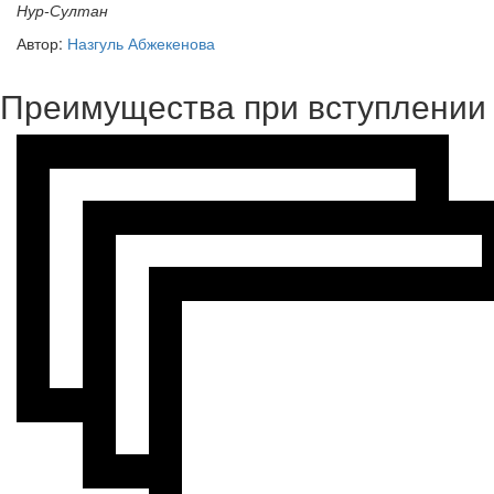
Нур-Султан
Автор:
Назгуль Абжекенова
Преимущества при вступлении