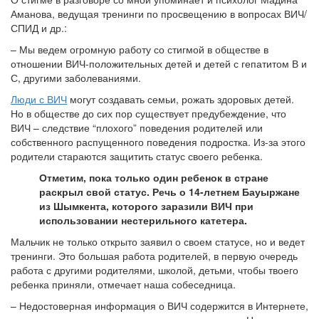
Аманова, ведущая тренинги по просвещению в вопросах ВИЧ/
СПИД и др.:
– Мы ведем огромную работу со стигмой в обществе в
отношении ВИЧ-положительных детей и детей с гепатитом В и
С, другими заболеваниями.
Люди с ВИЧ
могут создавать семьи, рожать здоровых детей.
Но в обществе до сих пор существует предубеждение, что
ВИЧ – следствие “плохого” поведения родителей или
собственного распущенного поведения подростка. Из-за этого
родители стараются защитить статус своего ребенка.
Отметим, пока только один ребенок в стране
раскрыл свой статус. Речь о 14-летнем Бауыржане
из Шымкента, которого заразили ВИЧ при
использовании нестерильного катетера.
Мальчик не только открыто заявил о своем статусе, но и ведет
тренинги. Это большая работа родителей, в первую очередь
работа с другими родителями, школой, детьми, чтобы твоего
ребенка приняли, отмечает наша собеседница.
– Недостоверная информация о ВИЧ содержится в Интернете,