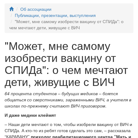
Об ассоциации
Публикации, презентации, выступления
"Может, мне самому изобрести вакцину от СПИДа": о
чем мечтают дети, живущие с ВИЧ
"Может, мне самому
изобрести вакцину от
СПИДа": о чем мечтают
дети, живущие с ВИЧ
64 процента студентов – будущих медиков – боятся
общаться со сверстниками, зараженными ВИЧ, а учителя в
школах по-прежнему считают ВИЧ приговором.
И даже медики клеймят
– Наши дети мечтают о том, чтобы изобрели вакцину от ВИЧ и
СПИДа. А кто-то из ребят готов сделать это сам, – рассказала
“КАРАВАНУ”
психолог реабилитационного центра “Мать и