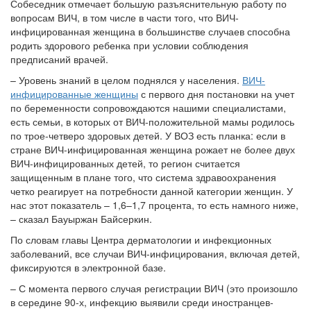
Собеседник отмечает большую разъяснительную работу по
вопросам ВИЧ, в том числе в части того, что ВИЧ-
инфицированная женщина в большинстве случаев способна
родить здорового ребенка при условии соблюдения
предписаний врачей.
– Уровень знаний в целом поднялся у населения.
ВИЧ-
инфицированные женщины
с первого дня постановки на учет
по беременности сопровождаются нашими специалистами,
есть семьи, в которых от ВИЧ-положительной мамы родилось
по трое-четверо здоровых детей. У ВОЗ есть планка: если в
стране ВИЧ-инфицированная женщина рожает не более двух
ВИЧ-инфицированных детей, то регион считается
защищенным в плане того, что система здравоохранения
четко реагирует на потребности данной категории женщин. У
нас этот показатель – 1,6–1,7 процента, то есть намного ниже,
– сказал Бауыржан Байсеркин.
По словам главы Центра дерматологии и инфекционных
заболеваний, все случаи ВИЧ-инфицирования, включая детей,
фиксируются в электронной базе.
– С момента первого случая регистрации ВИЧ (это произошло
в середине 90-х, инфекцию выявили среди иностранцев-