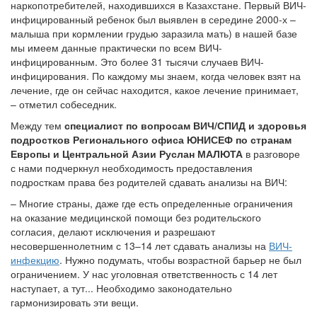
наркопотребителей, находившихся в Казахстане. Первый ВИЧ-
инфицированный ребенок был выявлен в середине 2000-х –
малыша при кормлении грудью заразила мать) в нашей базе
мы имеем данные практически по всем ВИЧ-
инфицированным. Это более 31 тысячи случаев ВИЧ-
инфицирования. По каждому мы знаем, когда человек взят на
лечение, где он сейчас находится, какое лечение принимает,
– отметил собеседник.
Между тем
специалист по вопросам ВИЧ/СПИД и здоровья
подростков Регионального офиса ЮНИСЕФ по странам
Европы и Центральной Азии Руслан МАЛЮТА
в разговоре
с нами подчеркнул необходимость предоставления
подросткам права без родителей сдавать анализы на ВИЧ:
– Многие страны, даже где есть определенные ограничения
на оказание медицинской помощи без родительского
согласия, делают исключения и разрешают
несовершеннолетним с 13–14 лет сдавать анализы на
ВИЧ-
инфекцию
. Нужно подумать, чтобы возрастной барьер не был
ограничением. У нас уголовная ответственность с 14 лет
наступает, а тут... Необходимо законодательно
гармонизировать эти вещи.