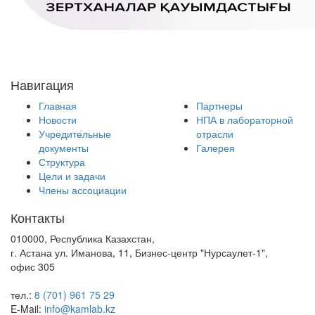
Навигация
Главная
Партнеры
Новости
НПА в лабораторной
Учредительные
отрасли
документы
Галерея
Структура
Цели и задачи
Члены ассоциации
Контакты
010000, Республика Казахстан,
г. Астана ул. Иманова, 11, Бизнес-центр "Нурсаулет-1",
офис 305
тел.:
8 (701) 961 75 29
E-Mail:
info@kamlab.kz